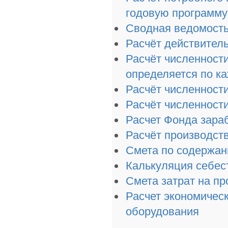
годовую программу
Сводная ведомость
Расчёт действител
Расчёт численност
определяется по к
Расчёт численности
Расчёт численност
Расчет Фонда зара
Расчёт производст
Смета по содержан
Калькуляция себес
Смета затрат на пр
Расчет экономичес
оборудования