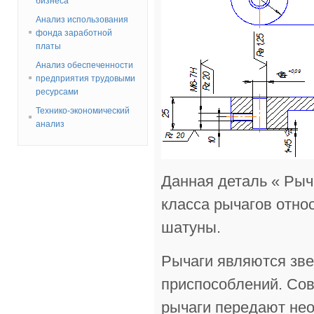
бизнеса
Анализ использования
фонда заработной
платы
Анализ обеспеченности
предприятия трудовыми
ресурсами
Технико-экономический
анализ
Данная деталь « Рыча
класса рычагов относ
шатуны.
Рычаги являются зве
приспособлений. Со
рычаги передают не