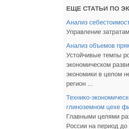
ЕЩЕ СТАТЬИ ПО Э
Анализ себестоимос
Управление затратами
Анализ объемов пря
Устойчивые темпы ро
экономическом разви
экономики в целом н
регион ...
Технико-экономическ
глиноземном цехе 
Главными целями ра
России на период до