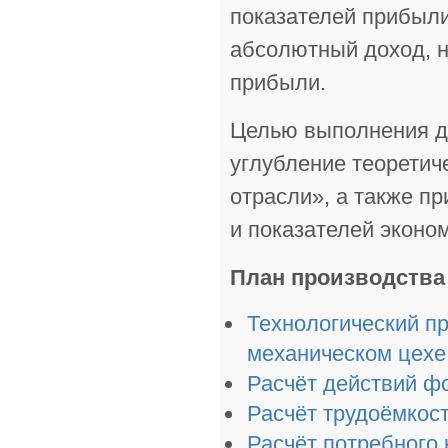
показателей прибыли
абсолютный доход, н
прибыли.
Целью выполнения да
углубление теоретич
отрасли», а также п
и показателей эконо
План производства
Технологический п
механическом цехе
Расчёт действий ф
Расчёт трудоёмкос
Расчёт потребного 