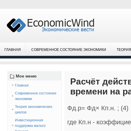
ГЛАВНАЯ
СОВРЕМЕННОЕ СОСТОЯНИЕ ЭКОНОМИКИ
ТЕОРИЯ
Мое
меню
Расчёт дейст
Главная
времени на р
Современное состояние
экономики
Фд.р= Фд× Кп.н. ; (4)
Теория экономических
циклов
Инвестиционная
где Кп.н - коэффици
поддержка малого