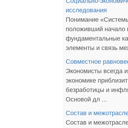
Социально-экономиче
исследования
Понимание «Системы»
положивший начало 
фундаментальные кат
элементы и связь меж
Совместное равновес
Экономисты всегда и
экономике приблизит
безработицы и инфл
Основой дл ...
Состав и межотрасл
Состав и межотрасле