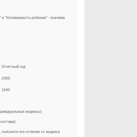
и "Успеваемость ребенка" - значима.
Отчетный год
2000
1640
ндивидуальные индексы);
состава);
 поясните его отличие от индекса