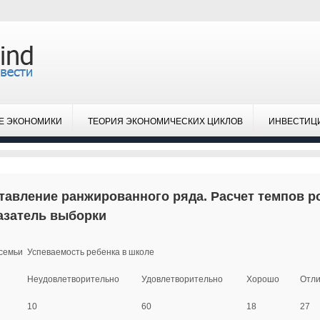
Е ЭКОНОМИКИ
ТЕОРИЯ ЭКОНОМИЧЕСКИХ ЦИКЛОВ
ИНВЕСТИЦ
тавление ранжированного ряда. Расчет темпов ро
азатель выборки
семьи
Успеваемость ребенка в школе
Неудовлетворительно
Удовлетворительно
Хорошо
Отли
10
60
18
27