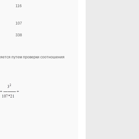
116
107
338
ляется путем проверки соотношения