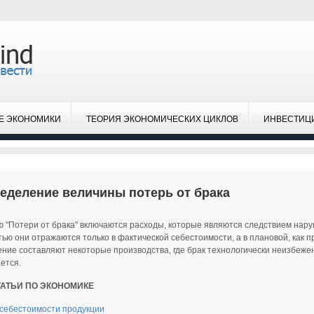
Е ЭКОНОМИКИ
ТЕОРИЯ ЭКОНОМИЧЕСКИХ ЦИКЛОВ
ИНВЕСТИЦ
еделение величины потерь от брака
ю "Потери от брака" включаются расходы, которые являются следствием нару
ью они отражаются только в фактической себестоимости, а в плановой, как п
ние составляют некоторые производства, где брак технологически неизбежен.
ется.
ТАТЬИ ПО ЭКОНОМИКЕ
себестоимости продукции