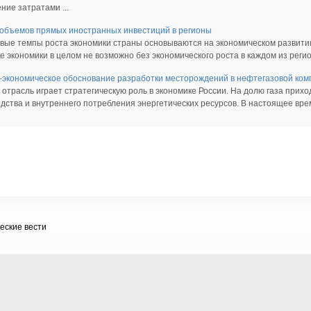
ние затратами ...
объемов прямых иностранных инвестиций в регионы
вые темпы роста экономики страны основываются на экономическом развитии
е экономики в целом не возможно без экономического роста в каждом из регион
-экономическое обоснование разработки месторождений в нефтегазовой ко
 отрасль играет стратегическую роль в экономике России. На долю газа при
дства и внутреннего потребления энергетических ресурсов. В настоящее время
еские вести