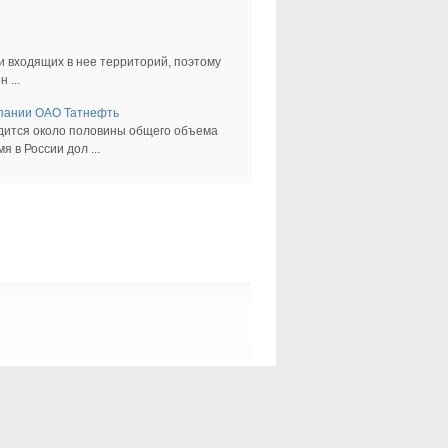
 входящих в нее территорий, поэтому
 ...
мпании ОАО Татнефть
ходится около половины общего объема
 в России дол ...