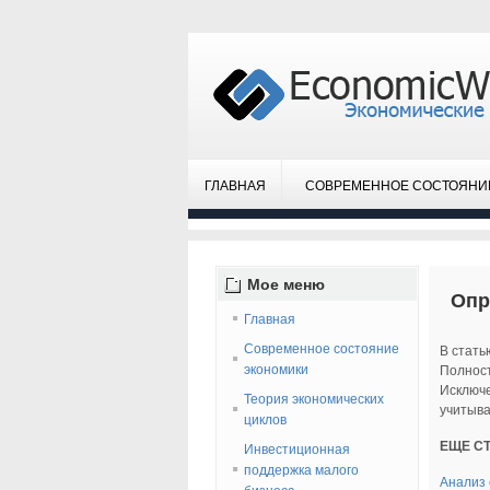
ГЛАВНАЯ
СОВРЕМЕННОЕ СОСТОЯНИ
Мое
меню
Опр
Главная
Современное состояние
В стать
экономики
Полност
Исключе
Теория экономических
учитыва
циклов
ЕЩЕ С
Инвестиционная
поддержка малого
Анализ 