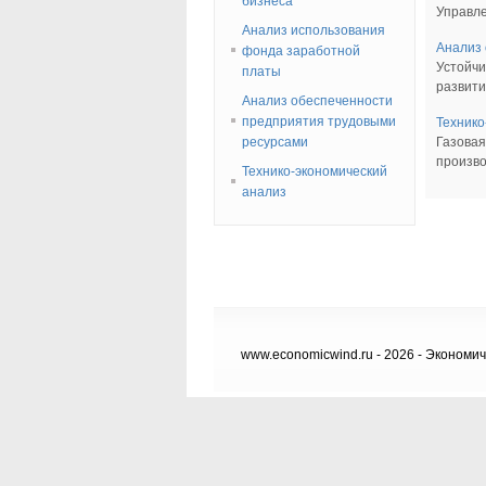
бизнеса
Управле
Анализ использования
Анализ 
фонда заработной
Устойчи
платы
развити
Анализ обеспеченности
предприятия трудовыми
Технико
ресурсами
Газовая
произво
Технико-экономический
анализ
www.economicwind.ru - 2026 - Экономич