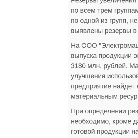
Резервы увеличения
по всем трем группа
по одной из групп, н
выявлены резервы в 
На ООО "Электромаш
выпуска продукции о
3180 млн. рублей. М
улучшения использов
предприятие найдет 
материальным ресурс
При определении рез
необходимо, кроме д
готовой продукции н