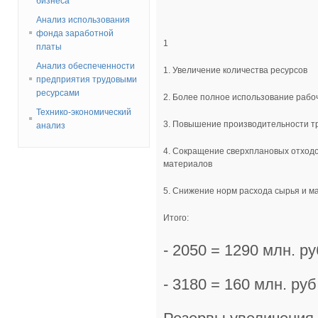
бизнеса
Анализ использования
фонда заработной
1
платы
Анализ обеспеченности
1. Увеличение количества ресурсов
предприятия трудовыми
ресурсами
2. Более полное использование рабо
Технико-экономический
3. Повышение производительности т
анализ
4. Сокращение сверхплановых отходо
материалов
5. Снижение норм расхода сырья и м
Итого:
- 2050 = 1290 млн. ру
- 3180 = 160 млн. руб