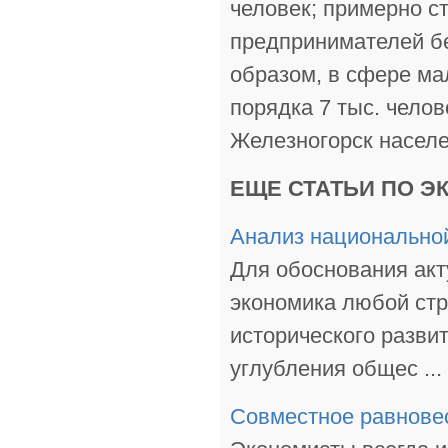
человек; примерно с
предпринимателей бе
образом, в сфере ма
порядка 7 тыс. чело
Железногорск населен
ЕЩЕ СТАТЬИ ПО Э
Анализ национально
Для обоснования акт
экономика любой стр
исторического разви
углубления общес ...
Совместное равновес