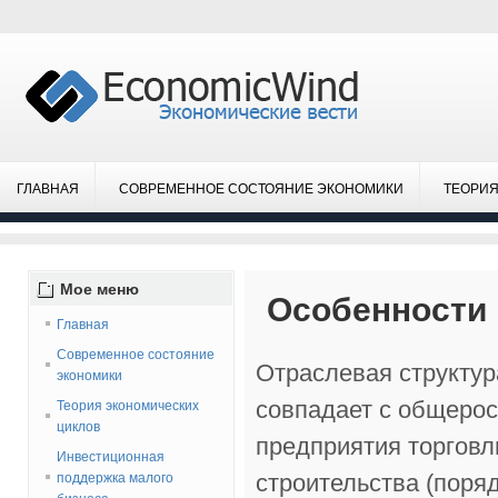
ГЛАВНАЯ
СОВРЕМЕННОЕ СОСТОЯНИЕ ЭКОНОМИКИ
ТЕОРИЯ
Мое
меню
Особенности 
Главная
Современное состояние
Отраслевая структур
экономики
совпадает с общерос
Теория экономических
циклов
предприятия торговл
Инвестиционная
строительства (поря
поддержка малого