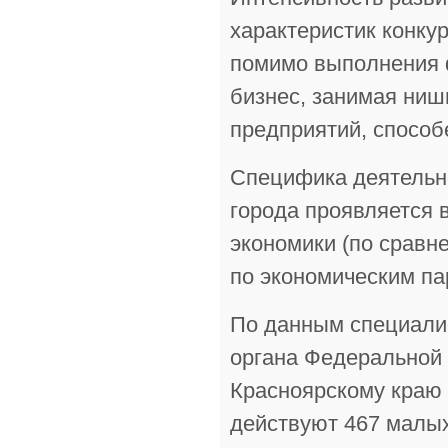
характеристик конку
помимо выполнения 
бизнес, занимая ни
предприятий, способ
Специфика деятельно
города проявляется 
экономики (по сравн
по экономическим пар
По данным специали
органа Федеральной 
Красноярскому краю 
действуют 467 малых